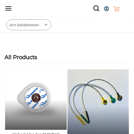
Zum
Hauptinhalt
springen
All Products