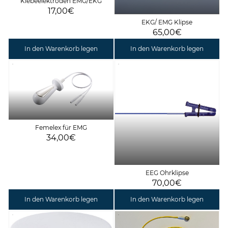
Klebeelektroden EMG/EKG
17,00€
EKG/ EMG Klipse
65,00€
In den Warenkorb legen
In den Warenkorb legen
Femelex für EMG
34,00€
EEG Ohrklipse
70,00€
In den Warenkorb legen
In den Warenkorb legen