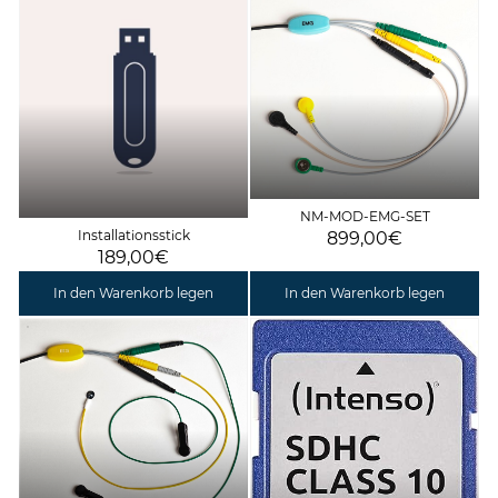
NM-MOD-EMG-SET
Installationsstick
899,00€
189,00€
In den Warenkorb legen
In den Warenkorb legen