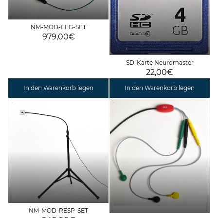
NM-MOD-EEG-SET
979,00€
SD-Karte Neuromaster
22,00€
In den Warenkorb legen
In den Warenkorb legen
NM-MOD-RESP-SET