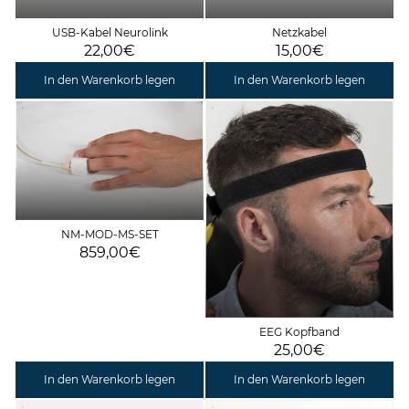
USB-Kabel Neurolink
Netzkabel
22,00€
15,00€
In den Warenkorb legen
In den Warenkorb legen
NM-MOD-MS-SET
859,00€
EEG Kopfband
25,00€
In den Warenkorb legen
In den Warenkorb legen