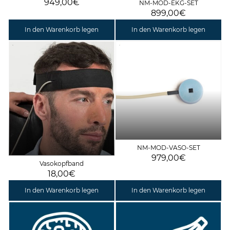
949,00€
NM-MOD-EKG-SET
899,00€
In den Warenkorb legen
In den Warenkorb legen
NM-MOD-VASO-SET
979,00€
Vasokopfband
18,00€
In den Warenkorb legen
In den Warenkorb legen