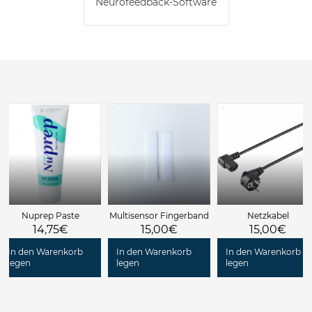
Neurofeedback-Software
Nuprep Paste
Multisensor Fingerband
Netzkabel
14,75€
15,00€
15,00€
In den Warenkorb
In den Warenkorb
In den Warenkorb
legen
legen
legen