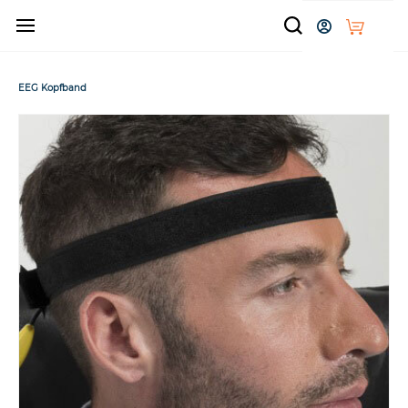
Zum
Hauptinhalt
springen
EEG Kopfband