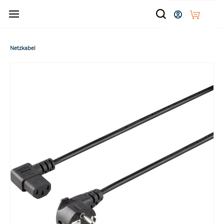
Zum
Hauptinhalt
springen
Netzkabel