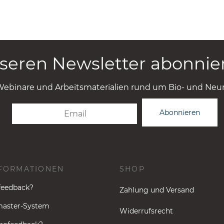
seren Newsletter abonnie
Webinare und Arbeitsmaterialien rund um Bio- und Neu
Email
Abonnieren
FORMATIONEN
SHOP
feedback?
Zahlung und Versand
aster-System
Widerrufsrecht