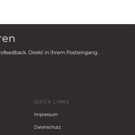
ren
rofeedback.
Direkt in Ihrem Posteingang.
QUICK LINKS
Impressum
Datenschutz