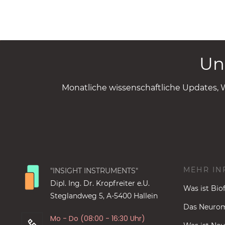
Un
Monatliche wissenschaftliche Updates, 
MEHR IN
"INSIGHT INSTRUMENTS"
Dipl. Ing. Dr. Kropfreiter e.U.
Was ist Bio
Steglandweg 5, A-5400 Hallein
Das Neurom
Mo - Do (08:00 - 16:30 Uhr)