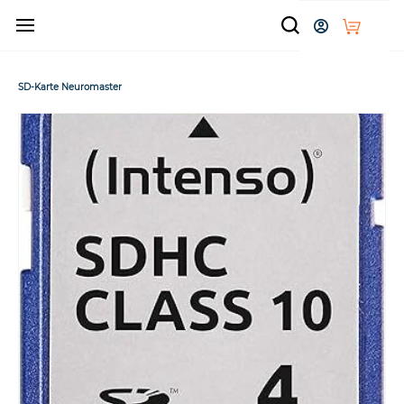
Zum
Hauptinhalt
springen
SD-Karte Neuromaster